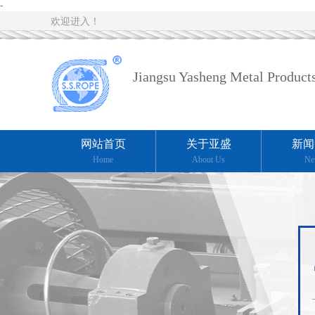
-
欢迎进入！
Jiangsu Yasheng Metal Products
网站首页
关于亚盛
新闻
Home
About Us
Ne