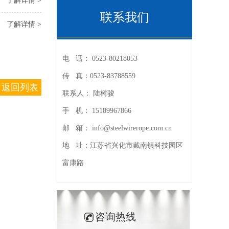
了解详情 >
联系我们
了解详情 >
电 话：
0523-80218053
传 真：
0523-83788559
返回列表
联系人：
陆树骏
手 机：
15189967866
邮 箱：
info@steelwirerope.com.cn
地 址：
江苏省兴化市戴南镇科技园区
富康路
咨询热线