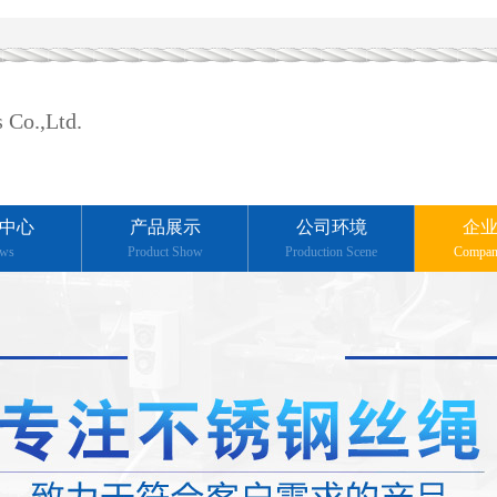
 Co.,Ltd.
中心
产品展示
公司环境
企
ws
Product Show
Production Scene
Compan