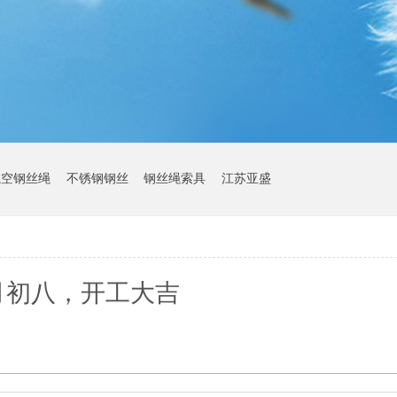
航空钢丝绳
不锈钢钢丝
钢丝绳索具
江苏亚盛
月初八，开工大吉