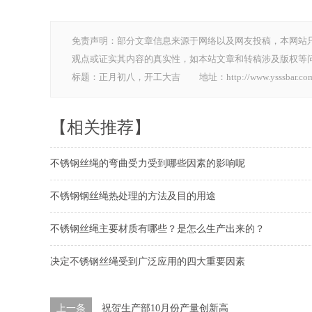
免责声明：部分文章信息来源于网络以及网友投稿，本网站
观点或证实其内容的真实性，如本站文章和转稿涉及版权等
标题：正月初八，开工大吉 地址：http://www.ysssbar.com/con
【相关推荐】
不锈钢丝绳的弯曲受力受到哪些因素的影响呢
不锈钢钢丝绳热处理的方法及目的用途
不锈钢丝绳主要材质有哪些？是怎么生产出来的？
决定不锈钢丝绳受到广泛应用的四大重要因素
上一条
祝贺生产部10月份产量创新高