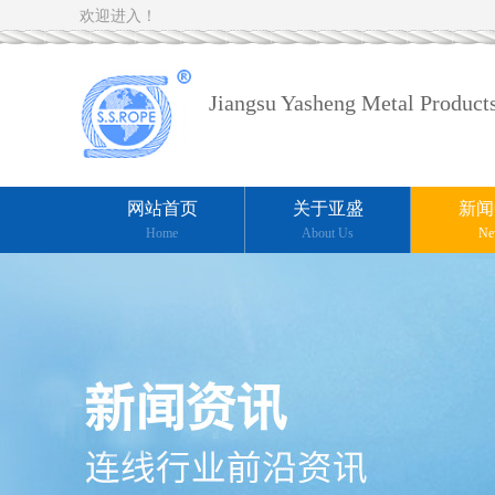
欢迎进入！
Jiangsu Yasheng Metal Products
网站首页
关于亚盛
新闻
Home
About Us
Ne