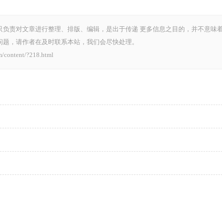
只负责对文章进行整理、排版、编辑，是出于传递 更多信息之目的，并不意味
问题，请作者在及时联系本站，我们会尽快处理。
tent/?218.html