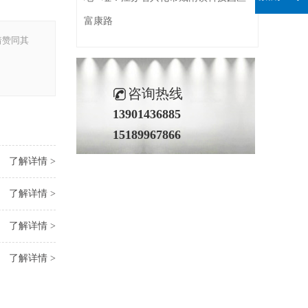
富康路
着赞同其
咨询热线
13901436885
15189967866
了解详情 >
了解详情 >
了解详情 >
了解详情 >