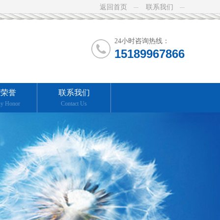
返回首页
联系我们
24小时咨询热线：
15189967866
业荣誉
联系我们
y Honor
Contact Us