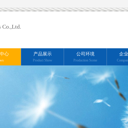
 Co.,Ltd.
中心
产品展示
公司环境
企
ws
Product Show
Production Scene
Compan