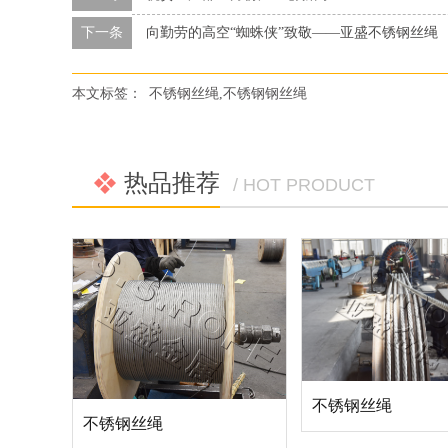
下一条
向勤劳的高空“蜘蛛侠”致敬——亚盛不锈钢丝绳
本文标签：
不锈钢丝绳,不锈钢钢丝绳
热品推荐
/ HOT PRODUCT
不锈钢丝绳
不锈钢丝绳