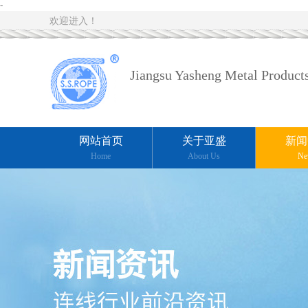
-
欢迎进入！
Jiangsu Yasheng Metal Products
网站首页
关于亚盛
新闻
Home
About Us
Ne