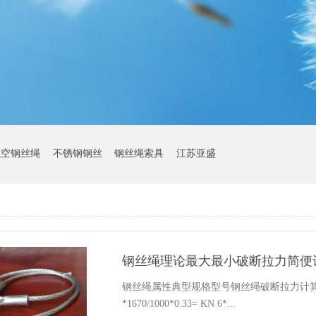
航空钢丝绳
不锈钢钢丝
钢丝绳索具
江苏亚盛
钢丝绳理论最大最小破断拉力简便
钢丝绳属性典型规格型号钢丝绳破断拉力计算公式点
*1670/1000*0.33= KN 6*...