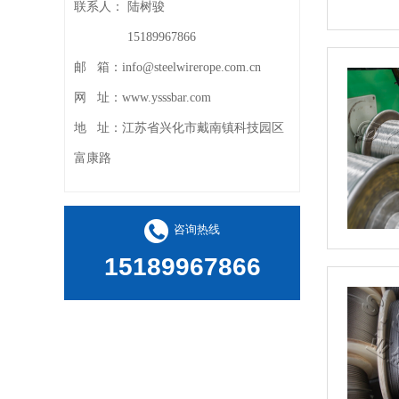
联系人：
陆树骏
15189967866
邮 箱：
info@steelwirerope.com.cn
不锈钢丝绳
网 址：
www.ysssbar.com
地 址：
江苏省兴化市戴南镇科技园区
富康路
咨询热线
15189967866
不锈钢丝绳