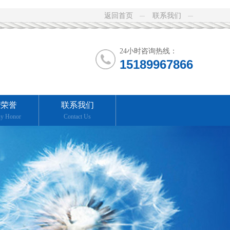
返回首页
联系我们
24小时咨询热线：
15189967866
业荣誉
联系我们
y Honor
Contact Us