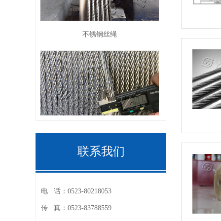
不锈钢丝绳
不锈钢丝绳
联系我们
电 话：
0523-80218053
传 真：
0523-83788559