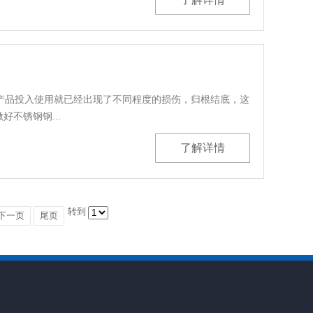
品投入使用就已经出现了不同程度的损伤，归根结底，这
不锈钢钢...
了解详情
转到
下一页
尾页