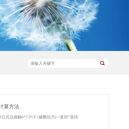
计算方法
接触6*7-FCF (破断拉力) =直径*直径