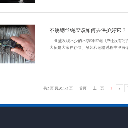
不锈钢丝绳应该如何去保护好它？
亚盛发现不少的不锈钢丝绳用户还没有将产
大多是大家在存储、吊装和运输过程中没有做好
共2 页 页次:1/2 页
首页
上一页
1
2