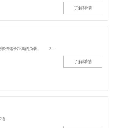
了解详情
传递长距离的负载。 2....
了解详情
...