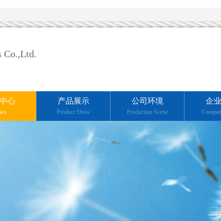
 Co.,Ltd.
中心
产品展示
公司环境
企
ws
Product Show
Production Scene
Compan