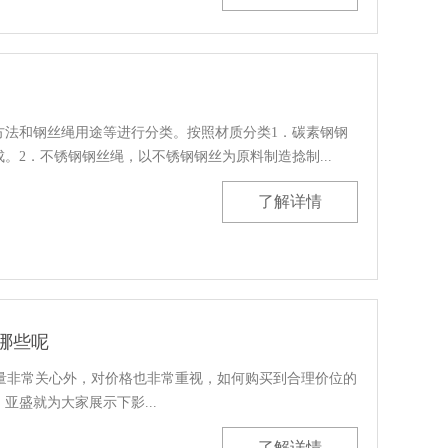
方法和钢丝绳用途等进行分类。按照材质分类1．碳素钢钢
。2．不锈钢钢丝绳，以不锈钢钢丝为原料制造捻制...
了解详情
哪些呢
非常关心外，对价格也非常重视，如何购买到合理价位的
盛就为大家展示下影...
了解详情