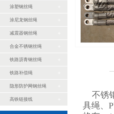
涂塑钢丝绳
涂尼龙钢丝绳
减震器钢丝绳
合金不锈钢丝绳
铁路沥青钢丝绳
铁路补偿绳
隐形防护网钢丝绳
不锈钢
高铁链接线
具绳、