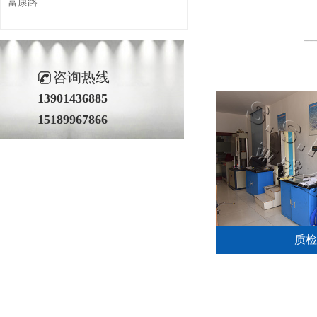
富康路
咨询热线
13901436885
15189967866
质检