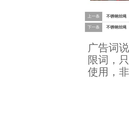
上一条
不锈钢丝绳
下一条
不锈钢丝绳
广告词说
限词，
使用，