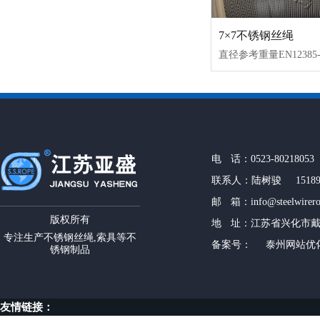
7×7不锈钢丝绳
电 话：0523-80218053 
联系人：陆树骏 151899
邮 箱：info@steelwirer
版权所有
地 址：江苏省兴化市
专注生产不锈钢丝绳,索具等不
备案号：
泰州网站优
锈钢制品
友情链接：