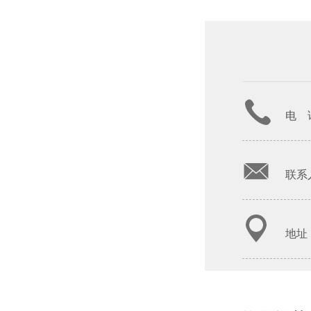
电 话
联系人
地址