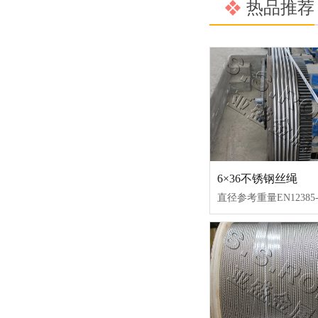
热品推荐
6×36不锈钢丝绳