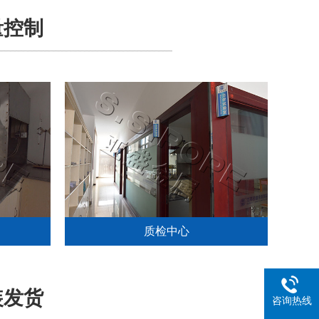
量控制
质检中心
装发货
咨询热线