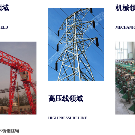
领域
机械
IELD
MECHANIC
高压线领域
HIGH PRESSURE LINE
不锈钢丝绳