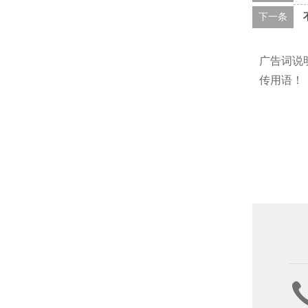
下一条
广告词说
传用语！