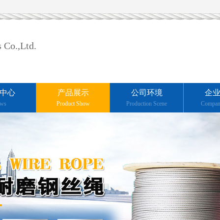
 Co.,Ltd.
中心
产品展示
公司环境
企
ws
Product Show
Production Scene
Compan