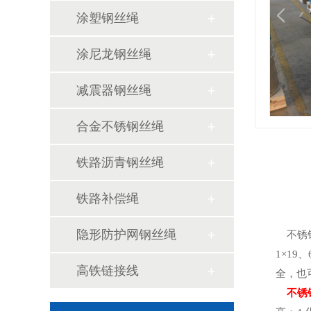
涂塑钢丝绳
涂尼龙钢丝绳
减震器钢丝绳
合金不锈钢丝绳
铁路沥青钢丝绳
铁路补偿绳
隐形防护网钢丝绳
不锈钢
1×19
高铁链接线
全，也
不锈