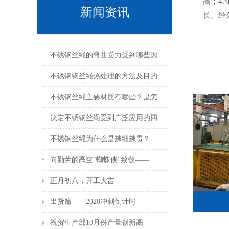
高；4
新闻资讯
长、经
不锈钢丝绳的弯曲受力受到哪些因...
不锈钢钢丝绳热处理的方法及目的...
不锈钢丝绳主要材质有哪些？是怎...
决定不锈钢丝绳受到广泛应用的四...
不锈钢丝绳为什么是越细越贵？
向勤劳的高空“蜘蛛侠”致敬——...
正月初八，开工大吉
出货篇——2020冲刺倒计时
祝贺生产部10月份产量创新高