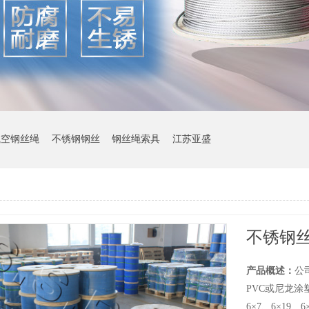
航空钢丝绳
不锈钢钢丝
钢丝绳索具
江苏亚盛
不锈钢
产品概述：
公
PVC或尼龙涂
6×7、6×19、