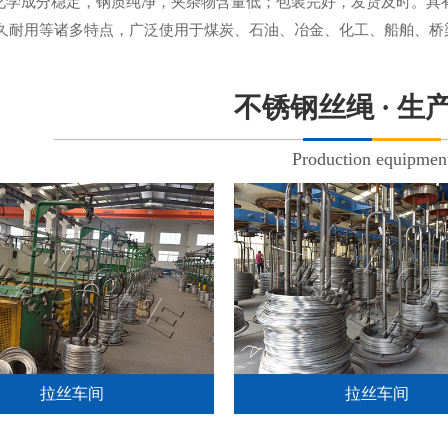
.化学成分稳定，钢质纯净，夹杂物含量低；包装完好，发货及时。
久耐用等诸多特点，广泛使用于煤炭、石油、冶金、化工、船舶、桥
不锈钢丝绳 · 生
Production equipmen
拉丝车间
拉丝车间