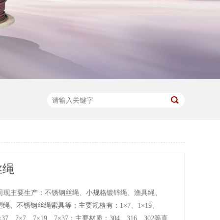
丝绳
司现主要生产：不锈钢丝绳、小规格镀锌绳、渔具绳、
塑绳、不锈钢丝绳索具等；主要规格有：1×7、1×19、
6×37、7×7、7×19、7×37；主要材质：304、316、302等直