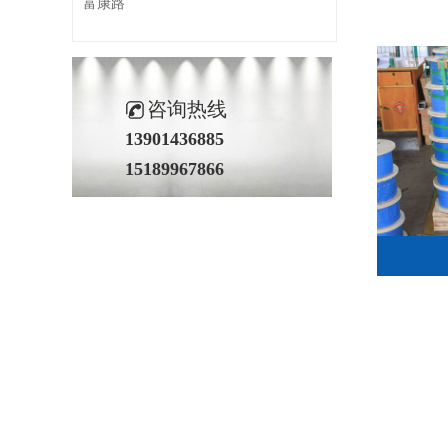
富康路
咨询热线
13901436885
15189967866