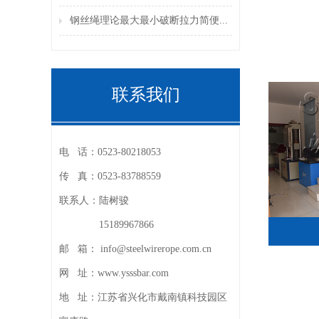
钢丝绳理论最大最小破断拉力简便...
联系我们
电 话：
0523-80218053
传 真：
0523-83788559
联系人：
陆树骏
15189967866
邮 箱：
info@steelwirerope.com.cn
网 址：
www.ysssbar.com
地 址：
江苏省兴化市戴南镇科技园区