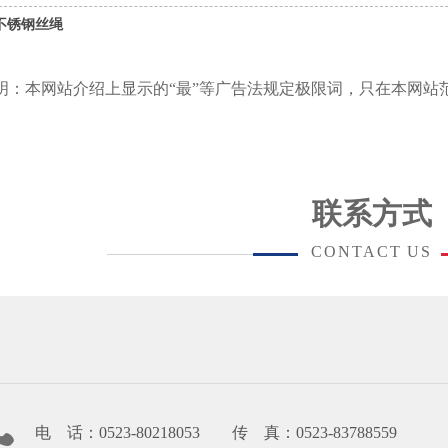
不锈钢丝绳
明：本网站介绍上显示的“最”等广告法规定极限词，只在本网站
联系方式
CONTACT US
电 话：0523-80218053 传 真：0523-83788559