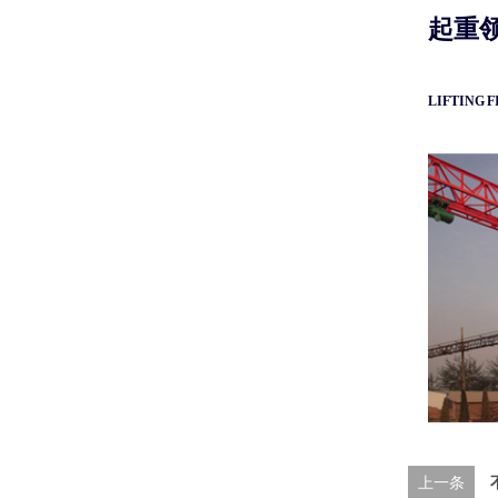
起重
LIFTING F
上一条