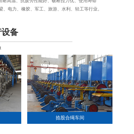
具有耐高温、抗疲劳性能好、破断拉力优、使用寿命
梁、电力、橡胶、军工、旅游、水利、轻工等行业。
产设备
t
捻股合绳车间