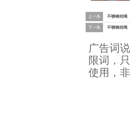
上一条
不锈钢丝绳
下一条
不锈钢丝绳
广告词说
限词，
使用，