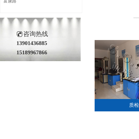
富康路
咨询热线
13901436885
15189967866
质检