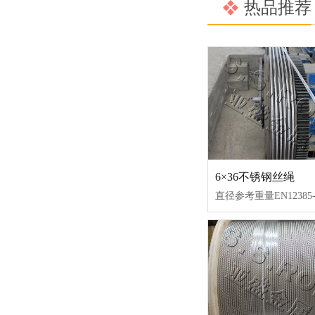
热品推荐
6×36不锈钢丝绳