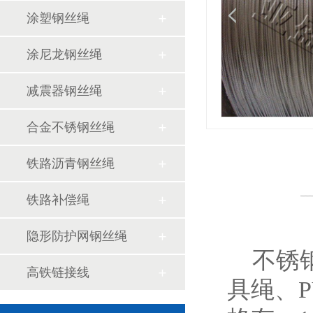
涂塑钢丝绳
涂尼龙钢丝绳
减震器钢丝绳
合金不锈钢丝绳
铁路沥青钢丝绳
铁路补偿绳
隐形防护网钢丝绳
不锈钢
高铁链接线
具绳、