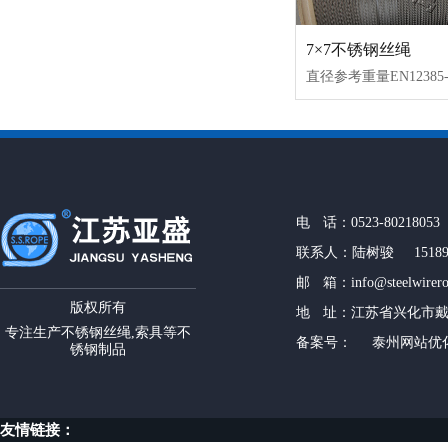
7×7不锈钢丝绳
电 话：0523-80218053 
联系人：陆树骏 151899
邮 箱：info@steelwirer
版权所有
地 址：江苏省兴化市
专注生产不锈钢丝绳,索具等不
备案号：
泰州网站优
锈钢制品
友情链接：