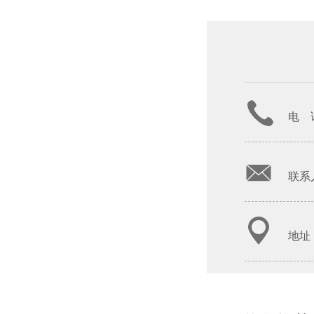
电 话
联系人
地址